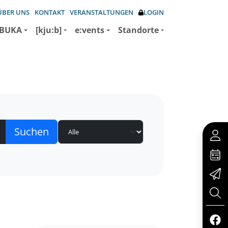
ÜBER UNS
KONTAKT
VERANSTALTUNGEN
LOGIN
BUKA
[kju:b]
e:vents
Standorte