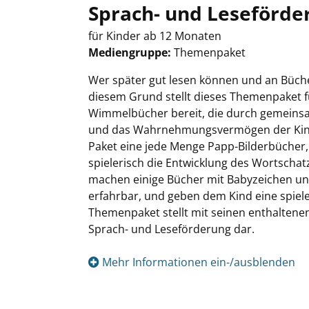
Sprach- und Leseförde
für Kinder ab 12 Monaten
Mediengruppe:
Themenpaket
Suche nach diesem Verfasser
Wer später gut lesen können und an Bücher
diesem Grund stellt dieses Themenpaket fü
Wimmelbücher bereit, die durch gemeins
und das Wahrnehmungsvermögen der Kinde
Paket eine jede Menge Papp-Bilderbücher,
spielerisch die Entwicklung des Wortscha
machen einige Bücher mit Babyzeichen und
erfahrbar, und geben dem Kind eine spiele
Themenpaket stellt mit seinen enthaltenen
Sprach- und Leseförderung dar.
Mehr Informationen ein-/ausblenden