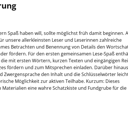
rung
n Spaß haben will, sollte möglichst früh damit beginnen. 
r unsere allerkleinsten Leser und Leserinnen zahlreiche
ames Betrachten und Benennung von Details den Wortscha
r fördern. Für den ersten gemeinsamen Lese-Spaß enthä
 die mit ersten Wörtern, kurzen Texten und eingängigen Re
tzes fördern und zum Mitsprechen einladen. Darüber hinau
 Zwergensprache den Inhalt und die Schlüsselwörter leich
rische Möglichkeit zur aktiven Teilhabe. Kurzum: Dieses
 Materialien eine wahre Schatzkiste und Fundgrube für die 