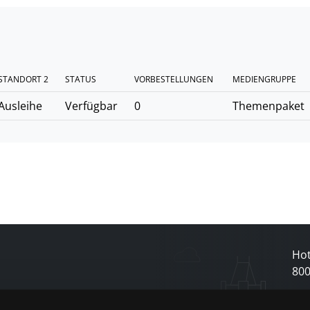
STANDORT 2
STATUS
VORBESTELLUNGEN
MEDIENGRUPPE
Ausleihe
Verfügbar
0
Themenpaket
Hot
80