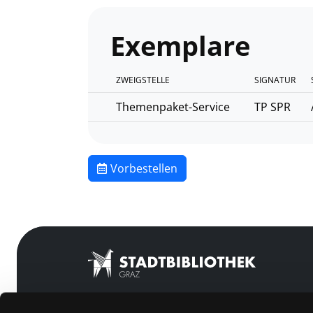
Exemplare
ZWEIGSTELLE
SIGNATUR
Themenpaket-Service
TP SPR
Vorbestellen