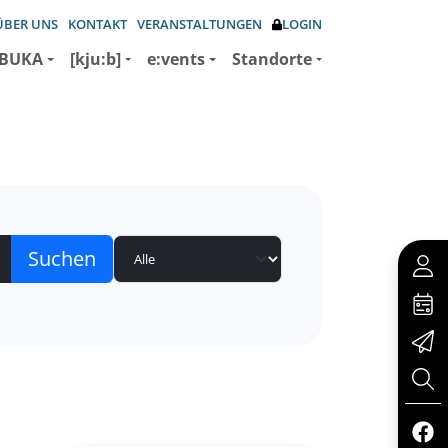
ÜBER UNS
KONTAKT
VERANSTALTUNGEN
LOGIN
BUKA
[kju:b]
e:vents
Standorte