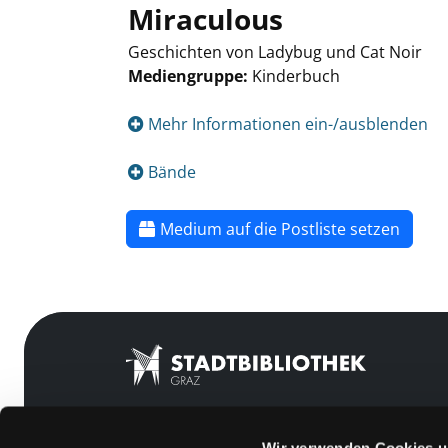
Miraculous
Geschichten von Ladybug und Cat Noir
Mediengruppe:
Kinderbuch
Mehr Informationen ein-/ausblenden
Bände
Medium auf die Postliste setzen
Wir verwenden Cookies u