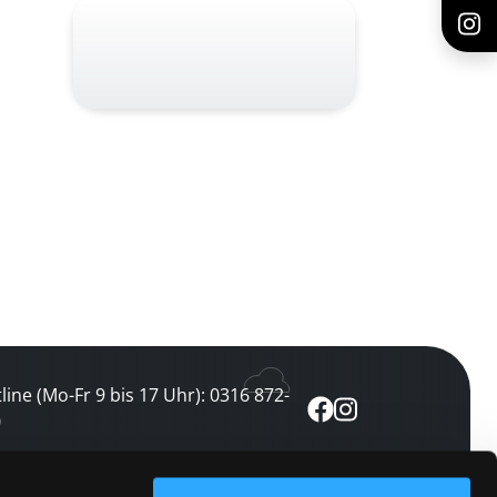
line (Mo-Fr 9 bis 17 Uhr): 0316 872-
0