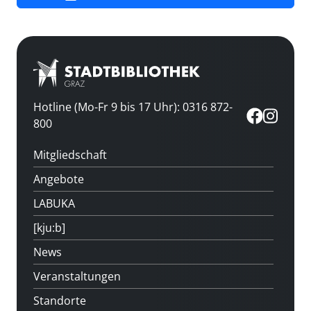
Hotline (Mo-Fr 9 bis 17 Uhr): 0316 872-
800
Mitgliedschaft
Angebote
LABUKA
[kju:b]
News
Veranstaltungen
Standorte