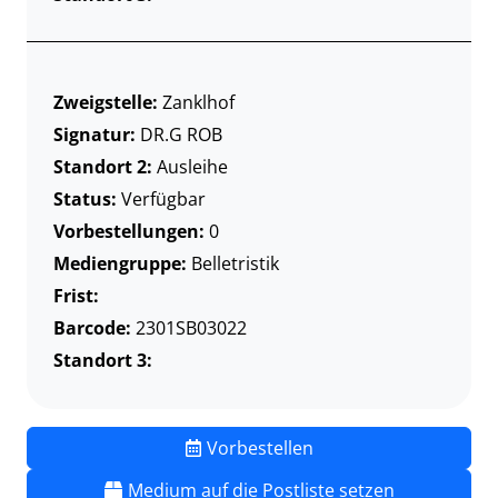
Zweigstelle:
Zanklhof
Signatur:
DR.G ROB
Standort 2:
Ausleihe
Status:
Verfügbar
Vorbestellungen:
0
Mediengruppe:
Belletristik
Frist:
Barcode:
2301SB03022
Standort 3:
Vorbestellen
Medium auf die Postliste setzen