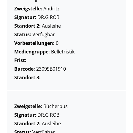
Zweigstelle:
Andritz
Signatur:
DR.G ROB
Standort 2:
Ausleihe
Status:
Verfügbar
Vorbestellungen:
0
Mediengruppe:
Belletristik
Frist:
Barcode:
2309SB01910
Standort 3:
Zweigstelle:
Bücherbus
Signatur:
DR.G ROB
Standort 2:
Ausleihe
Status:
Verfügbar