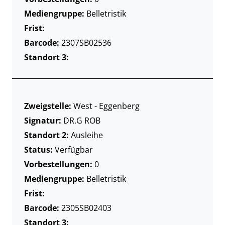
Mediengruppe:
Belletristik
Frist:
Barcode:
2307SB02536
Standort 3:
Zweigstelle:
West - Eggenberg
Signatur:
DR.G ROB
Standort 2:
Ausleihe
Status:
Verfügbar
Vorbestellungen:
0
Mediengruppe:
Belletristik
Frist:
Barcode:
2305SB02403
Standort 3: