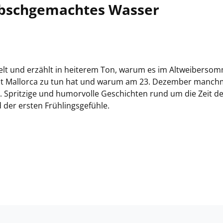
übschgemachtes Wasser
elt und erzählt in heiterem Ton, warum es im Altweiberso
mit Mallorca zu tun hat und warum am 23. Dezember manch
 Spritzige und humorvolle Geschichten rund um die Zeit d
der ersten Frühlingsgefühle.