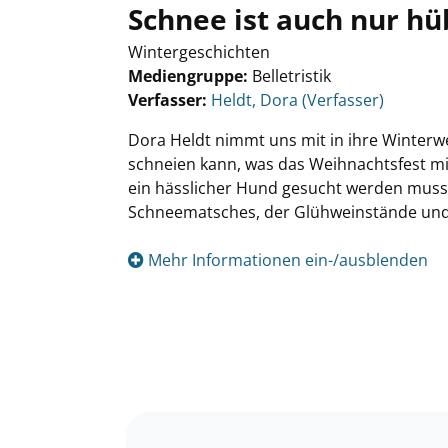
Schnee ist auch nur h
Wintergeschichten
Mediengruppe:
Belletristik
Verfasser:
Suche nach diesem Verfasser
Heldt, Dora (Verfasser)
Dora Heldt nimmt uns mit in ihre Winterw
schneien kann, was das Weihnachtsfest 
ein hässlicher Hund gesucht werden muss.
Schneematsches, der Glühweinstände und 
Mehr Informationen ein-/ausblenden