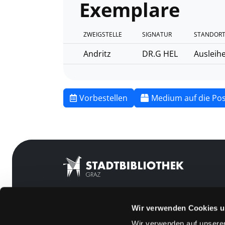
Exemplare
ZWEIGSTELLE
SIGNATUR
STANDORT
Andritz
DR.G HEL
Ausleih
Vorbestellen
Medium auf die Pos
Wir verwenden Cookies u
Mitgliedschaft
Feedback
Wir verwenden auf unserer