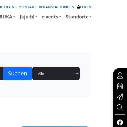
ÜBER UNS
KONTAKT
VERANSTALTUNGEN
LOGIN
BUKA
[kju:b]
e:vents
Standorte