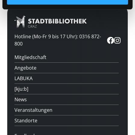
Hotline (Mo-Fr 9 bis 17 Uhr): 0316 872-
800
Mitgliedschaft
Angebote
LABUKA
[kju:b]
News
Veranstaltungen
Standorte