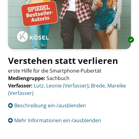
Verstehen statt verlieren
erste Hilfe für die Smartphone-Pubertät
Mediengruppe:
Sachbuch
Verfasser:
Suche nach diesem Verfasser
Lutz, Leonie (Verfasser)
;
Brede, Mareike
(Verfasser)
Beschreibung ein-/ausblenden
Mehr Informationen ein-/ausblenden