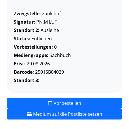
Zweigstelle:
Zanklhof
Signatur:
PN.M LUT
Standort 2:
Ausleihe
Status:
Entliehen
Vorbestellungen:
0
Mediengruppe:
Sachbuch
Frist:
20.08.2026
Barcode:
2501SB04029
Standort 3:
Vorbestellen
Medium auf die Postliste setzen