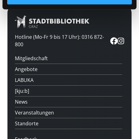
Hotline (Mo-Fr 9 bis 17 Uhr): 0316 872-
800
Mitgliedschaft
Angebote
LABUKA
[kju:b]
News
Veranstaltungen
Standorte