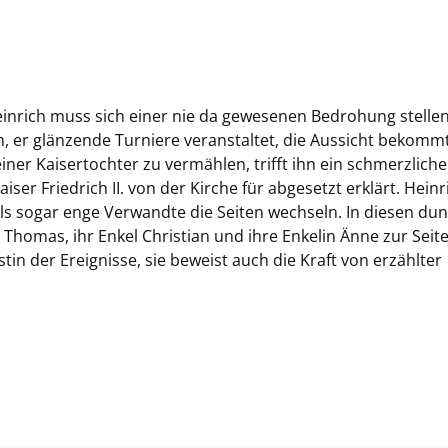
inrich muss sich einer nie da gewesenen Bedrohung stellen
, er glänzende Turniere veranstaltet, die Aussicht bekommt
ner Kaisertochter zu vermählen, trifft ihn ein schmerzliche
ser Friedrich II. von der Kirche für abgesetzt erklärt. Heinr
als sogar enge Verwandte die Seiten wechseln. In diesen du
Thomas, ihr Enkel Christian und ihre Enkelin Änne zur Seite
tin der Ereignisse, sie beweist auch die Kraft von erzählter