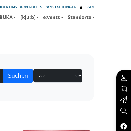
ÜBER UNS
KONTAKT
VERANSTALTUNGEN
LOGIN
BUKA
[kju:b]
e:vents
Standorte