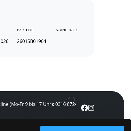
BARCODE
STANDORT 3
2026
2601SB01904
line (Mo-Fr 9 bis 17 Uhr): 0316 872-
0