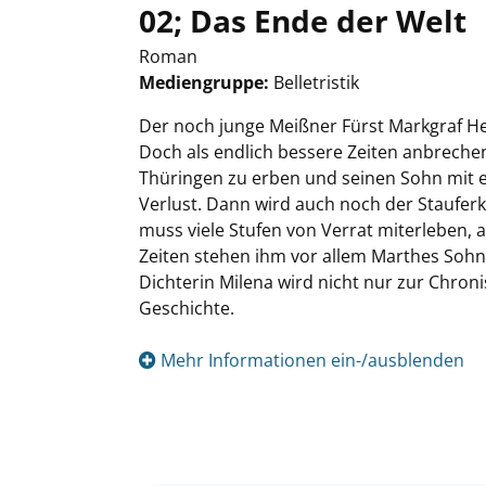
02; Das Ende der Welt
Roman
Mediengruppe:
Belletristik
Suche nach diesem Verfasser
Der noch junge Meißner Fürst Markgraf He
Doch als endlich bessere Zeiten anbrechen
Thüringen zu erben und seinen Sohn mit ei
Verlust. Dann wird auch noch der Stauferkai
muss viele Stufen von Verrat miterleben, 
Zeiten stehen ihm vor allem Marthes Sohn 
Dichterin Milena wird nicht nur zur Chronis
Geschichte.
Mehr Informationen ein-/ausblenden