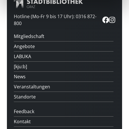
Hotline (Mo-Fr 9 bis 17 Uhr): 0316 872-
800
Mitgliedschaft
Angebote
LABUKA
[kju:b]
News
Veranstaltungen
Standorte
Feedback
Kontakt