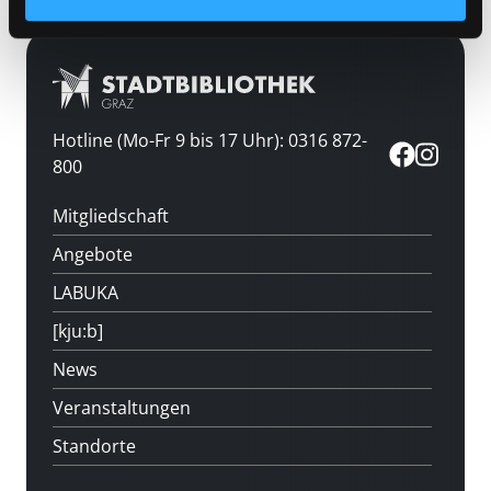
Hotline (Mo-Fr 9 bis 17 Uhr): 0316 872-
800
Mitgliedschaft
Angebote
LABUKA
[kju:b]
News
Veranstaltungen
Standorte