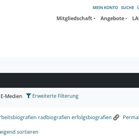
MEIN KONTO
SUCHE
Mitgliedschaft
Angebote
LA
e suchen wollen.
Erweiterte Filterung
E-Medien
rbeitsbiografien
radbiografien
erfolgsbiografien
Permali
eigend sortieren