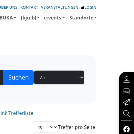
ÜBER UNS
KONTAKT
VERANSTALTUNGEN
LOGIN
BUKA
[kju:b]
e:vents
Standorte
nk Trefferliste
Treffer pro Seite