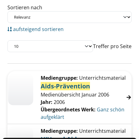
Sortieren nach
aufsteigend sortieren
Treffer pro Seite
Suchergebnis
Zu den Suchfiltern springen
Mediengruppe:
Unterrichtsmaterial
Aids-Prävention
Medienübersicht Januar 2006
Jahr:
2006
Übergeordnetes Werk:
Ganz schön
aufgeklärt
Mediengruppe:
Unterrichtsmaterial