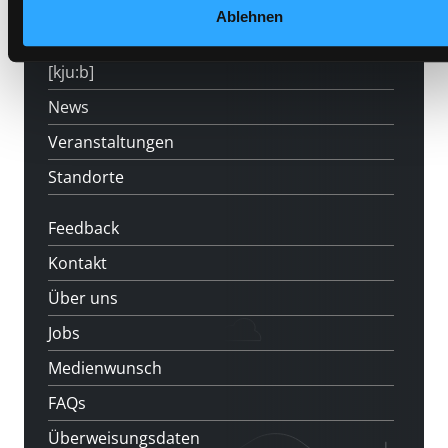
Angebote
Ablehnen
LABUKA
[kju:b]
News
Veranstaltungen
Standorte
Feedback
Kontakt
Über uns
Jobs
Medienwunsch
FAQs
Überweisungsdaten