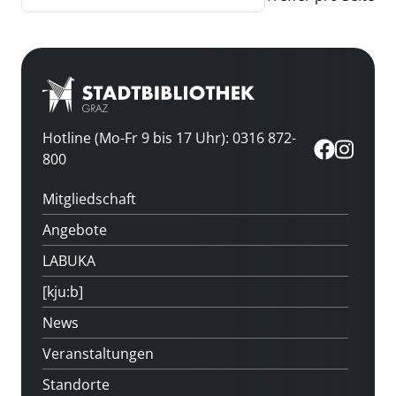
Hotline (Mo-Fr 9 bis 17 Uhr): 0316 872-
800
Mitgliedschaft
Angebote
LABUKA
[kju:b]
News
Veranstaltungen
Standorte