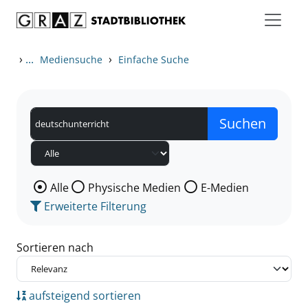
Zum Inhalt springen
Zu den Suchfiltern springen
Zur Trefferliste springen
›
...
›
Mediensuche
Einfache Suche
Wählen Sie die Medienart nach der Sie suchen wollen
Alle
Physische Medien
E-Medien
Erweiterte Filterung
Sortieren nach
aufsteigend sortieren