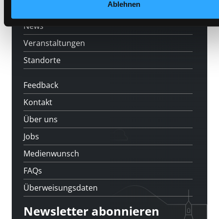
Ablehnen
[kju:b]
News
Veranstaltungen
Standorte
Feedback
Kontakt
Über uns
Jobs
Medienwunsch
FAQs
Überweisungsdaten
Newsletter abonnieren