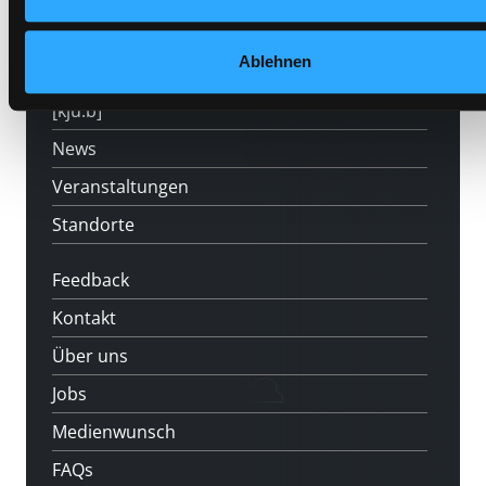
Angebote
Ablehnen
LABUKA
[kju:b]
News
Veranstaltungen
Standorte
Feedback
Kontakt
Über uns
Jobs
Medienwunsch
FAQs