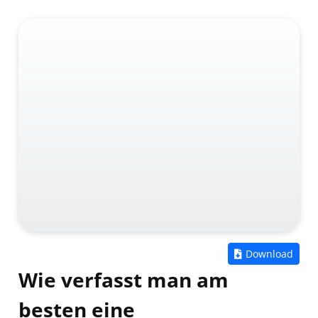
Zum
Download
Wie verfasst man am
besten eine