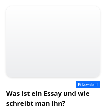
Zum
Download
Was ist ein Essay und wie
schreibt man ihn?