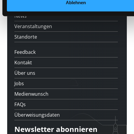
Ablehnen
[kju:b]
News
Veranstaltungen
Standorte
Feedback
Kontakt
Über uns
Jobs
Medienwunsch
FAQs
Überweisungsdaten
Newsletter abonnieren