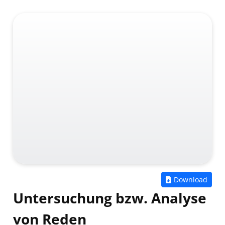
Zum
Download
Untersuchung bzw. Analyse
von Reden