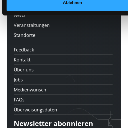
Ablehnen
[kju:b]
News
Veranstaltungen
Standorte
Feedback
Kontakt
Über uns
Jobs
Medienwunsch
FAQs
Überweisungsdaten
Newsletter abonnieren