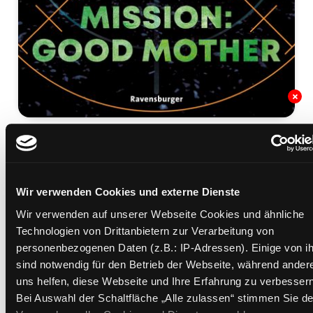
03; Mission: good mother
Mediengruppe:
Jugendbuch
Suche nach diesem Verfasser
Wir verwenden Cookies und externe Dienste
Beschreibung ein-/ausblenden
Wir verwenden auf unserer Webseite Cookies und ähnliche
Mehr Informationen ein-/ausblenden
Technologien von Drittanbietern zur Verarbeitung von
personenbezogenen Daten (z.B.: IP-Adressen). Einige von i
sind notwendig für den Betrieb der Webseite, während ander
uns helfen, diese Webseite und Ihre Erfahrung zu verbessern
Exemplare
Bei Auswahl der Schaltfläche „Alle zulassen“ stimmen Sie de