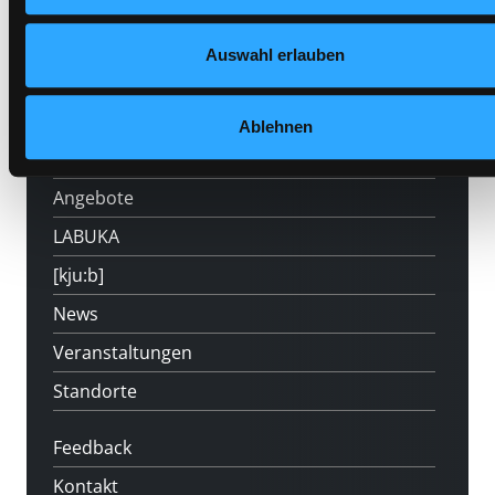
Auswahl erlauben
Hotline (Mo-Fr 9 bis 17 Uhr): 0316 872-
800
Ablehnen
Mitgliedschaft
Angebote
LABUKA
[kju:b]
News
Veranstaltungen
Standorte
Feedback
Kontakt