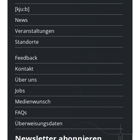
[kju:b]
News
Veranstaltungen
Standorte
Feedback
Kontakt
Über uns
Jobs
Medienwunsch
FAQs
Überweisungsdaten
Newsletter abonnieren