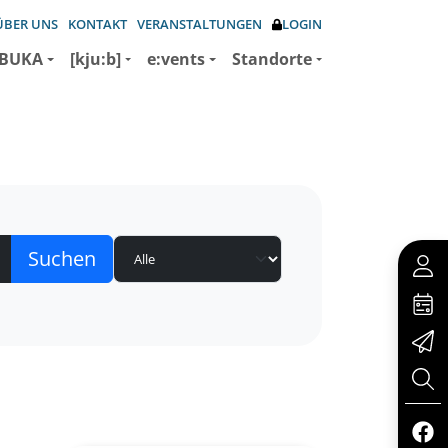
ÜBER UNS
KONTAKT
VERANSTALTUNGEN
LOGIN
BUKA
[kju:b]
e:vents
Standorte