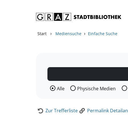
Zum Inhalt springen
Zur Detailanzeige springen
›
›
Start
Mediensuche
Einfache Suche
Wählen Sie die Medienart nach der Si
Alle
Physische Medien
Zur Trefferliste
Permalink Detailan