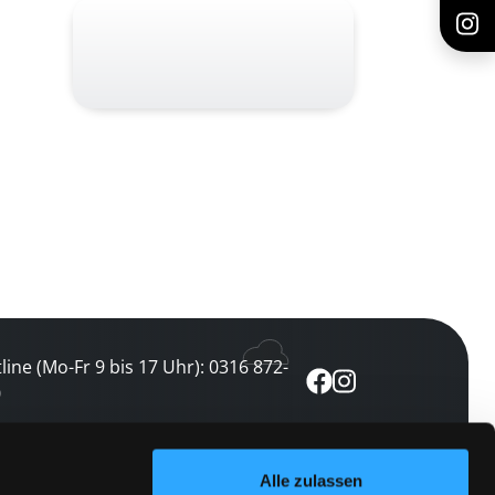
line (Mo-Fr 9 bis 17 Uhr): 0316 872-
0
ewsletter abonnieren
Alle zulassen