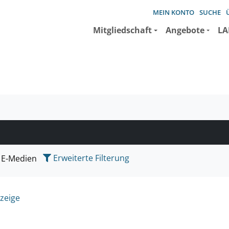
MEIN KONTO
SUCHE
Mitgliedschaft
Angebote
LA
e suchen wollen.
Erweiterte Filterung
E-Medien
zeige