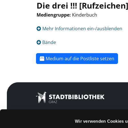
Die drei !!! [Rufzeichen
Mediengruppe:
Kinderbuch
Mehr Informationen ein-/ausblenden
Bände
Medium auf die Postliste setzen
Wir verwenden Cookies u
Mitgliedschaft
Feedback