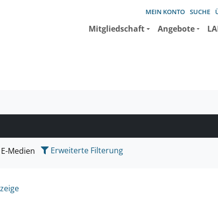
MEIN KONTO
SUCHE
Mitgliedschaft
Angebote
LA
e suchen wollen.
Erweiterte Filterung
E-Medien
zeige