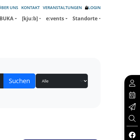
ÜBER UNS
KONTAKT
VERANSTALTUNGEN
LOGIN
BUKA
[kju:b]
e:vents
Standorte