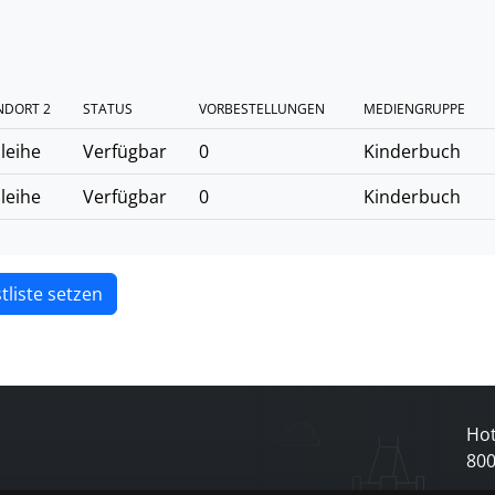
NDORT 2
STATUS
VORBESTELLUNGEN
MEDIENGRUPPE
leihe
Verfügbar
0
Kinderbuch
leihe
Verfügbar
0
Kinderbuch
tliste setzen
Hot
80