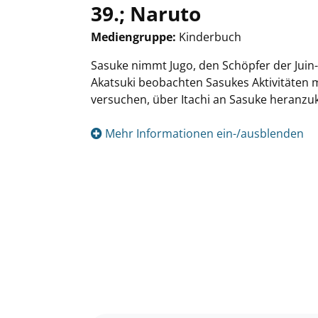
39.; Naruto
Mediengruppe:
Kinderbuch
Suche nach diesem Verfasser
Sasuke nimmt Jugo, den Schöpfer der Juin-
Akatsuki beobachten Sasukes Aktivitäten 
versuchen, über Itachi an Sasuke heranz
Mehr Informationen ein-/ausblenden