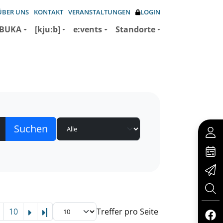
ÜBER UNS
KONTAKT
VERANSTALTUNGEN
LOGIN
BUKA
[kju:b]
e:vents
Standorte
10
Treffer pro Seite
Letzte Seite