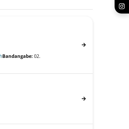
h
Bandangabe:
02.