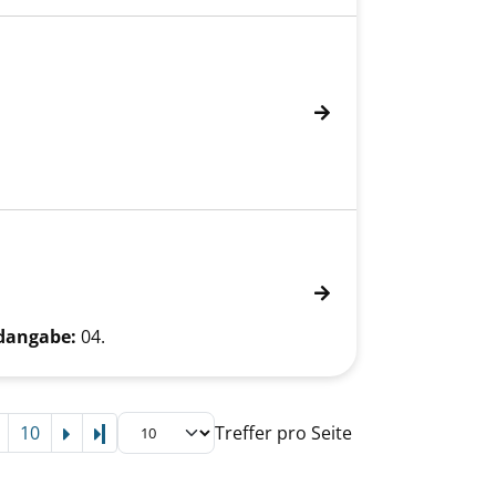
dangabe:
04.
10
Treffer pro Seite
Letzte Seite