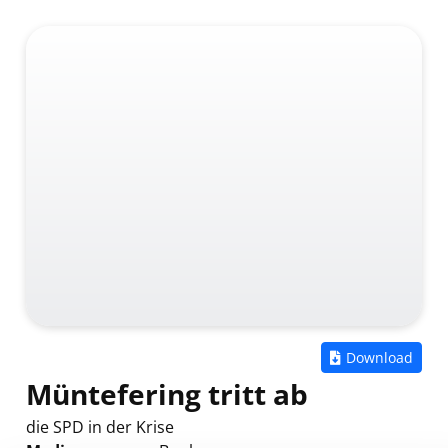
Zum
Download
Müntefering tritt ab
die SPD in der Krise