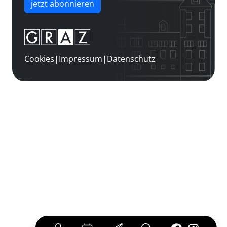
jetzt abonnieren
Cookies
|
Impressum
|
Datenschutz