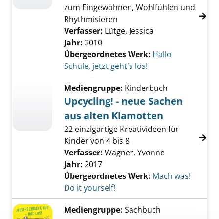
zum Eingewöhnen, Wohlfühlen und
Rhythmisieren
Verfasser:
Lütge, Jessica
Jahr:
2010
Übergeordnetes Werk:
Hallo
Schule, jetzt geht's los!
Mediengruppe:
Kinderbuch
Upcycling! - neue Sachen
aus alten Klamotten
22 einzigartige Kreativideen für
Kinder von 4 bis 8
Verfasser:
Wagner, Yvonne
Jahr:
2017
Übergeordnetes Werk:
Mach was!
Do it yourself!
Mediengruppe:
Sachbuch