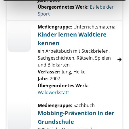
Jahr:
2009
Übergeordnetes Werk:
Es lebe der
Sport
Mediengruppe:
Unterrichtsmaterial
Kinder lernen Waldtiere
kennen
ein Arbeitsbuch mit Steckbriefen,
Sachgeschichten, Rätseln, Spielen
und Bildkarten
Verfasser:
Jung, Heike
Jahr:
2007
Übergeordnetes Werk:
Waldwerkstatt
Mediengruppe:
Sachbuch
Mobbing-Prävention in der
Grundschule