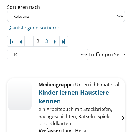
Sortieren nach
aufsteigend sortieren
1
2
3
Letzte Seite
Treffer pro Seite
Suchergebnis
Zu den Suchfiltern springen
Mediengruppe:
Unterrichtsmaterial
Kinder lernen Haustiere
kennen
ein Arbeitsbuch mit Steckbriefen,
Sachgeschichten, Rätseln, Spielen
und Bildkarten
Verfasser:
Jung, Heike