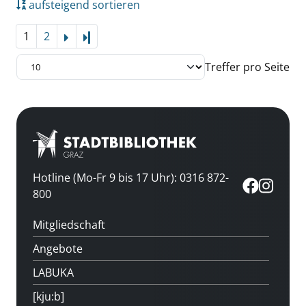
aufsteigend sortieren
1
2
Letzte Seite
Treffer pro Seite
Hotline (Mo-Fr 9 bis 17 Uhr): 0316 872-
800
Mitgliedschaft
Angebote
LABUKA
[kju:b]