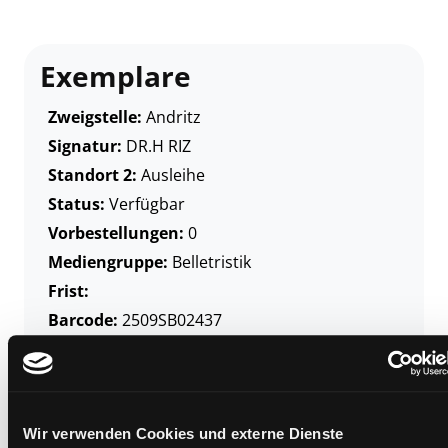
Exemplare
Zweigstelle:
Andritz
Signatur:
DR.H RIZ
Standort 2:
Ausleihe
Status:
Verfügbar
Vorbestellungen:
0
Mediengruppe:
Belletristik
Frist:
Barcode:
2509SB02437
Standort 3:
Wir verwenden Cookies und externe Dienste
Zweigstelle:
Bücherbus