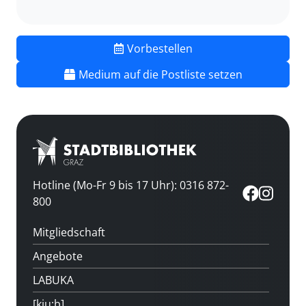
Vorbestellen
Medium auf die Postliste setzen
Hotline (Mo-Fr 9 bis 17 Uhr): 0316 872-
800
Mitgliedschaft
Angebote
LABUKA
[kju:b]