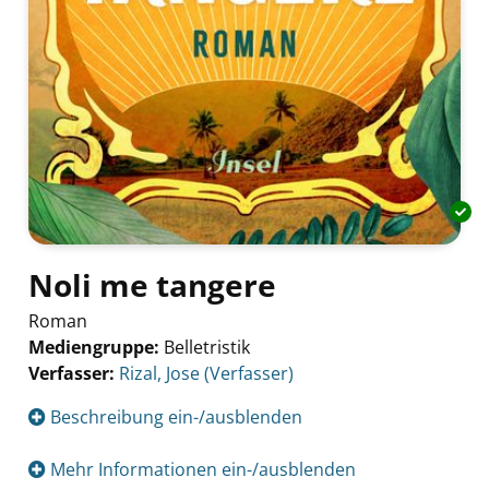
Noli me tangere
Roman
Mediengruppe:
Belletristik
Verfasser:
Suche nach diesem Verfasser
Rizal, Jose (Verfasser)
Beschreibung ein-/ausblenden
Mehr Informationen ein-/ausblenden