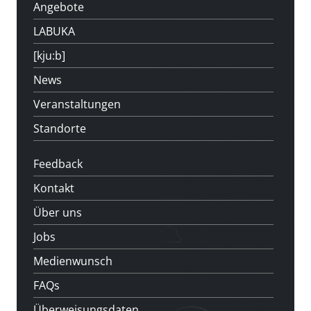
Angebote
LABUKA
[kju:b]
News
Veranstaltungen
Standorte
Feedback
Kontakt
Über uns
Jobs
Medienwunsch
FAQs
Überweisungsdaten