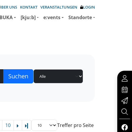
ÜBER UNS
KONTAKT
VERANSTALTUNGEN
LOGIN
BUKA
[kju:b]
e:vents
Standorte
10
Treffer pro Seite
Letzte Seite