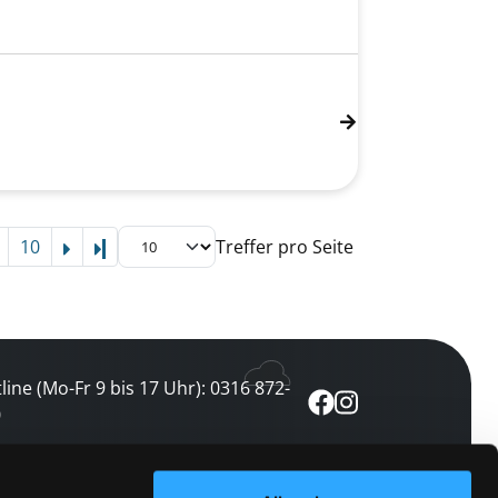
10
Treffer pro Seite
Letzte Seite
line (Mo-Fr 9 bis 17 Uhr): 0316 872-
0