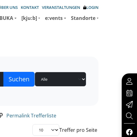
ÜBER UNS
KONTAKT
VERANSTALTUNGEN
LOGIN
BUKA
[kju:b]
e:vents
Standorte
Permalink Trefferliste
Treffer pro Seite