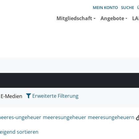
MEIN KONTO
SUCHE
Mitgliedschaft
Angebote
LA
e suchen wollen.
Erweiterte Filterung
E-Medien
eeres-ungeheuer
meeresungeheuer
meeresungeheuern
eigend sortieren