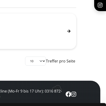
Treffer pro Seite
line (Mo-Fr 9 bis 17 Uhr): 0316 872-
0