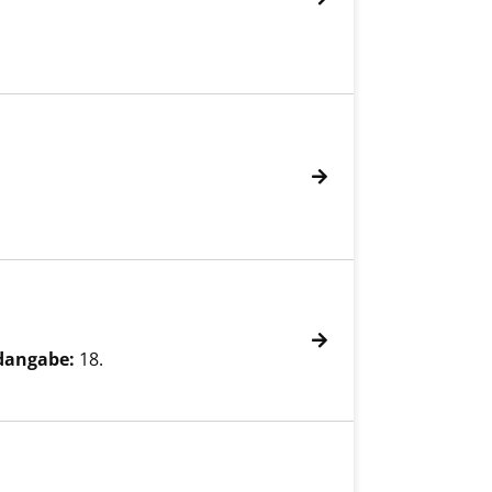
dangabe:
18.