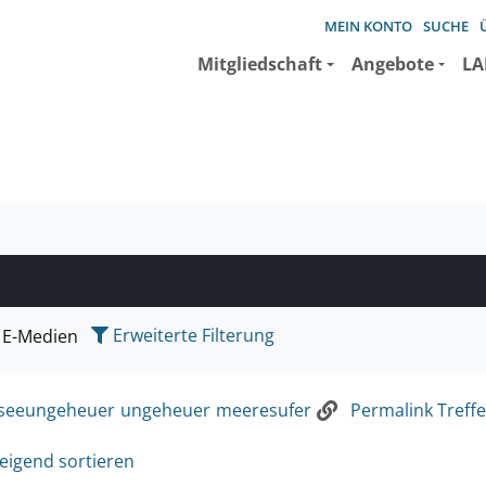
MEIN KONTO
SUCHE
Mitgliedschaft
Angebote
LA
e suchen wollen.
Erweiterte Filterung
E-Medien
seeungeheuer
ungeheuer
meeresufer
Permalink Treffe
eigend sortieren