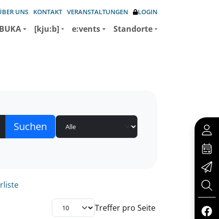
ÜBER UNS
KONTAKT
VERANSTALTUNGEN
LOGIN
BUKA
[kju:b]
e:vents
Standorte
rliste
Treffer pro Seite