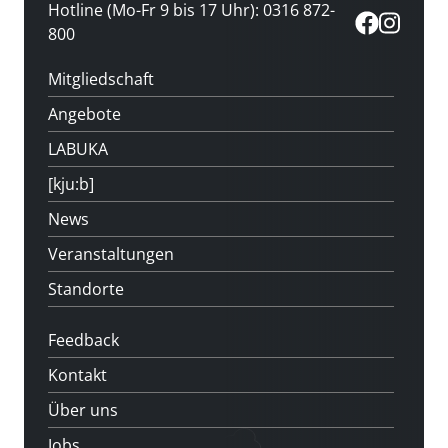
Hotline (Mo-Fr 9 bis 17 Uhr): 0316 872-
800
Mitgliedschaft
Angebote
LABUKA
[kju:b]
News
Veranstaltungen
Standorte
Feedback
Kontakt
Über uns
Jobs