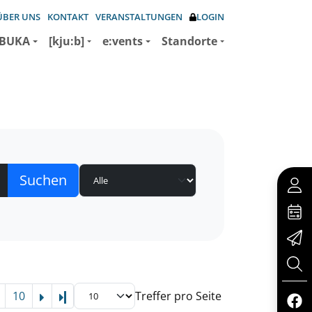
ÜBER UNS
KONTAKT
VERANSTALTUNGEN
LOGIN
BUKA
[kju:b]
e:vents
Standorte
10
Treffer pro Seite
Letzte Seite