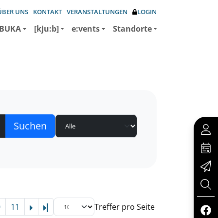
ÜBER UNS
KONTAKT
VERANSTALTUNGEN
LOGIN
BUKA
[kju:b]
e:vents
Standorte
0
11
Treffer pro Seite
Letzte Seite