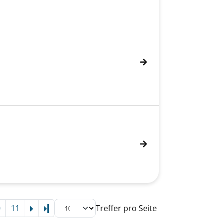
0
11
Treffer pro Seite
Letzte Seite