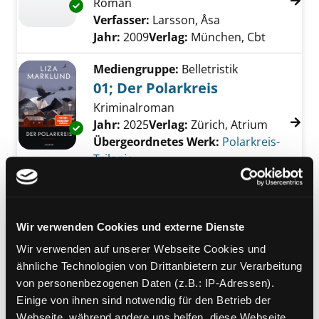
Roman
Exemplar-Details von Bis dein Zorn sich legt 
Verfasser:
Larsson, Åsa
Suche nach diese
Jahr:
2009
Verlag:
München, Cbt
Mediengruppe:
Belletristik
01; Der Polarkreis
Kriminalroman
Suche nach diesem Verfasser
Jahr:
2025
Verlag:
Zürich, Atrium
Exemplar-Details von 01; Der Polarkreis anze
Übergeordnetes Werk:
Polarkreis-
Trilogie
Bandangabe:
01
Mediengruppe:
DVD
Jäger - Staffel 1
Wir verwenden Cookies und externe Dienste
Tödliche Gier
Exemplar-Details von Jäger - Staffel 1 anzeige
Wir verwenden auf unserer Webseite Cookies und
Verfasser:
Carlström, Björn [Regie]
Suche 
ähnliche Technologien von Drittanbietern zur Verarbeitung
Jahr:
2019
Verlag:
[o.O.], Edel Motion
von personenbezogenen Daten (z.B.: IP-Adressen).
Einige von ihnen sind notwendig für den Betrieb der
Mediengruppe:
Belletristik
Webseite, während andere uns helfen, diese Webseite