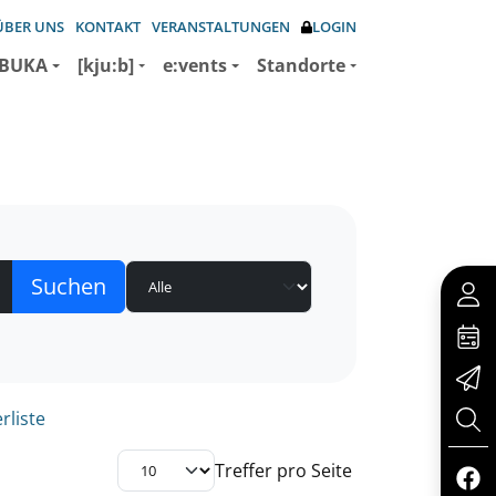
ÜBER UNS
KONTAKT
VERANSTALTUNGEN
LOGIN
BUKA
[kju:b]
e:vents
Standorte
rliste
Treffer pro Seite