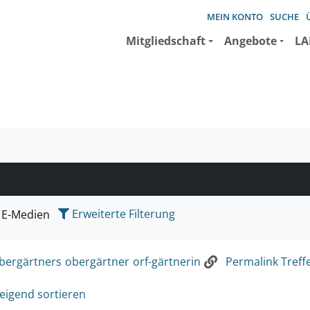
MEIN KONTO
SUCHE
Mitgliedschaft
Angebote
LA
e suchen wollen.
Erweiterte Filterung
E-Medien
bergärtners
obergärtner
orf-gärtnerin
Permalink Treffe
eigend sortieren