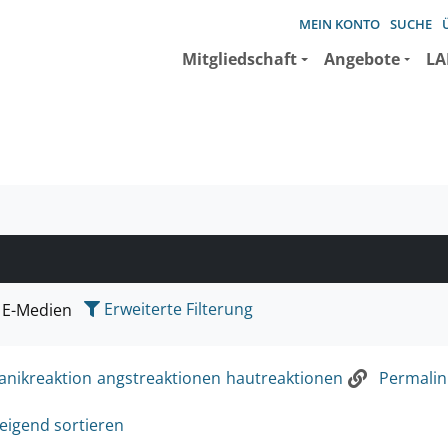
MEIN KONTO
SUCHE
Mitgliedschaft
Angebote
LA
e suchen wollen.
Erweiterte Filterung
E-Medien
anikreaktion
angstreaktionen
hautreaktionen
Permalink
eigend sortieren