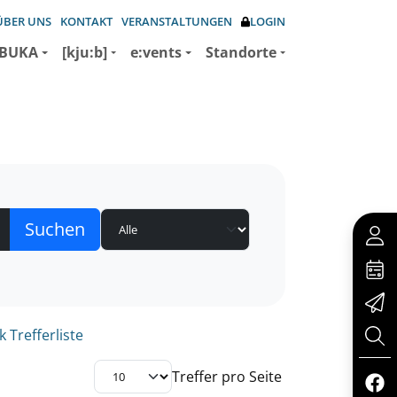
ÜBER UNS
KONTAKT
VERANSTALTUNGEN
LOGIN
BUKA
[kju:b]
e:vents
Standorte
 Trefferliste
Treffer pro Seite