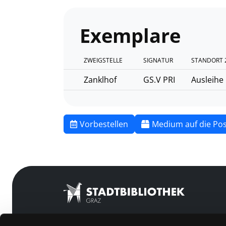
Exemplare
ZWEIGSTELLE
SIGNATUR
STANDORT 
Zanklhof
GS.V PRI
Ausleihe
Vorbestellen
Medium auf die Pos