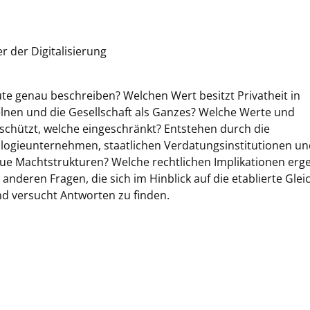
r der Digitalisierung
ute genau beschreiben? Welchen Wert besitzt Privatheit in
zelnen und die Gesellschaft als Ganzes? Welche Werte und
chützt, welche eingeschränkt? Entstehen durch die
ogieunternehmen, staatlichen Verdatungsinstitutionen un
e Machtstrukturen? Welche rechtlichen Implikationen erg
anderen Fragen, die sich im Hinblick auf die etablierte Gle
und versucht Antworten zu finden.