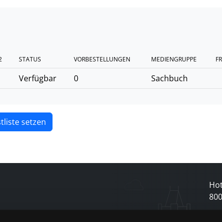
2
STATUS
VORBESTELLUNGEN
MEDIENGRUPPE
FR
Verfügbar
0
Sachbuch
tliste setzen
Hot
80