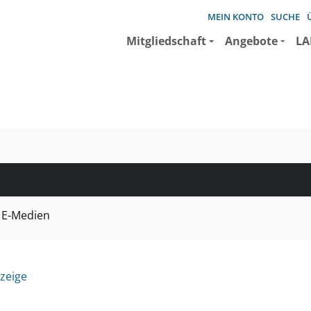
MEIN KONTO
SUCHE
Mitgliedschaft
Angebote
LA
e suchen wollen.
E-Medien
zeige