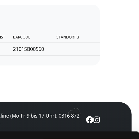
IST
BARCODE
STANDORT 3
2101SB00560
line (Mo-Fr 9 bis 17 Uhr): 0316 872-
0