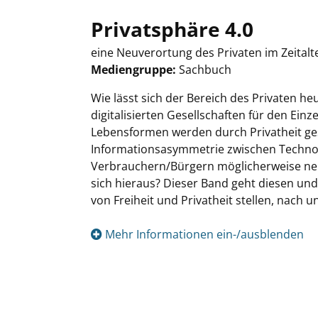
Privatsphäre 4.0
eine Neuverortung des Privaten im Zeitalte
Mediengruppe:
Sachbuch
Suche nach diesem Verfasser
Wie lässt sich der Bereich des Privaten he
digitalisierten Gesellschaften für den Ein
Lebensformen werden durch Privatheit ges
Informationsasymmetrie zwischen Technol
Verbrauchern/Bürgern möglicherweise neu
sich hieraus? Dieser Band geht diesen und 
von Freiheit und Privatheit stellen, nach 
Mehr Informationen ein-/ausblenden