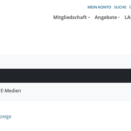
MEIN KONTO
SUCHE
Mitgliedschaft
Angebote
LA
e suchen wollen.
E-Medien
zeige