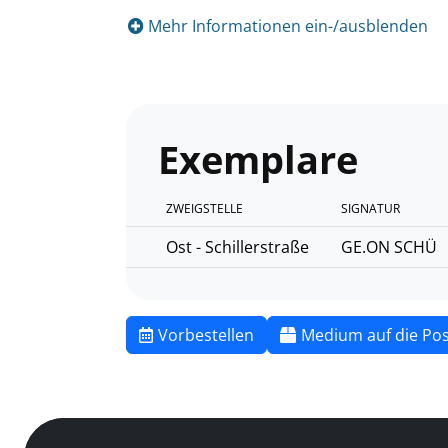
Mehr Informationen ein-/ausblenden
Exemplare
ZWEIGSTELLE
SIGNATUR
Ost - Schillerstraße
GE.ON SCHÜ
Vorbestellen
Medium auf die Pos