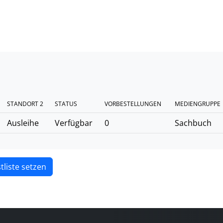
STANDORT 2
STATUS
VORBESTELLUNGEN
MEDIENGRUPPE
Ausleihe
Verfügbar
0
Sachbuch
tliste setzen