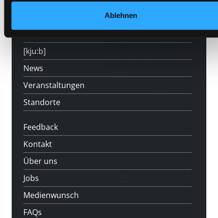
Mitgliedschaft
Ablehnen
Angebote
LABUKA
[kju:b]
News
Veranstaltungen
Standorte
Feedback
Kontakt
Über uns
Jobs
Medienwunsch
FAQs