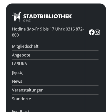
Hotline (Mo-Fr 9 bis 17 Uhr): 0316 872-
800
Mitgliedschaft
Angebote
LABUKA
[kju:b]
News
Veranstaltungen
Standorte
Feedback