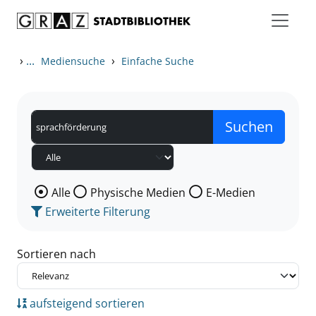
Zum Inhalt springen
Zu den Suchfiltern springen
Zur Trefferliste springen
›
...
›
Mediensuche
Einfache Suche
Wählen Sie die Medienart nach der Sie suchen wollen
Alle
Physische Medien
E-Medien
Erweiterte Filterung
Sortieren nach
aufsteigend sortieren