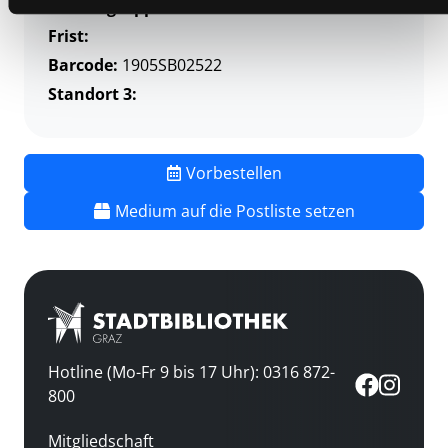
Mediengruppe:
DVD
Frist:
Barcode:
1905SB02522
Standort 3:
Vorbestellen
Medium auf die Postliste setzen
Hotline (Mo-Fr 9 bis 17 Uhr): 0316 872-
800
Mitgliedschaft