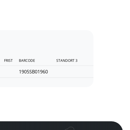
FRIST
BARCODE
STANDORT 3
1905SB01960