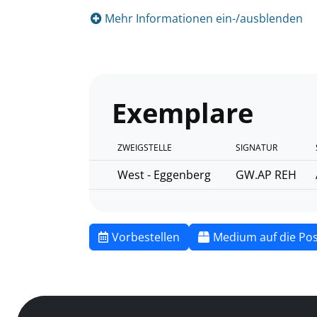
Mehr Informationen ein-/ausblenden
Exemplare
ZWEIGSTELLE
SIGNATUR
West - Eggenberg
GW.AP REH
Vorbestellen
Medium auf die Pos