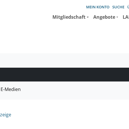
MEIN KONTO
SUCHE
Mitgliedschaft
Angebote
LA
e suchen wollen.
E-Medien
zeige