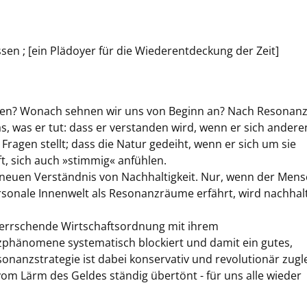
en ; [ein Plädoyer für die Wiederentdeckung der Zeit]
ben? Wonach sehnen wir uns von Beginn an? Nach Resonanz
s, was er tut: dass er verstanden wird, wenn er sich andere
 Fragen stellt; dass die Natur gedeiht, wenn er sich um sie
t, sich auch »stimmig« anfühlen.
 neuen Verständnis von Nachhaltigkeit. Nur, wenn der Men
rsonale Innenwelt als Resonanzräume erfährt, wird nachhal
 herrschende Wirtschaftsordnung mit ihrem
zphänomene systematisch blockiert und damit ein gutes,
onanzstrategie ist dabei konservativ und revolutionär zugle
vom Lärm des Geldes ständig übertönt - für uns alle wieder