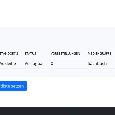
STANDORT 2
STATUS
VORBESTELLUNGEN
MEDIENGRUPPE
Ausleihe
Verfügbar
0
Sachbuch
tliste setzen