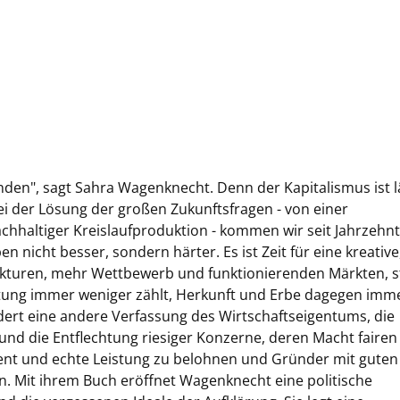
enden", sagt Sahra Wagenknecht. Denn der Kapitalismus ist 
 Bei der Lösung der großen Zukunftsfragen - von einer
chhaltiger Kreislaufproduktion - kommen wir seit Jahrzehn
 nicht besser, sondern härter. Es ist Zeit für eine kreative
trukturen, mehr Wettbewerb und funktionierenden Märkten, s
stung immer weniger zählt, Herkunft und Erbe dagegen imm
ert eine andere Verfassung des Wirtschaftseigentums, die
und die Entflechtung riesiger Konzerne, deren Macht fairen
ent und echte Leistung zu belohnen und Gründer mit guten
n. Mit ihrem Buch eröffnet Wagenknecht eine politische