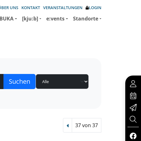
ÜBER UNS
KONTAKT
VERANSTALTUNGEN
LOGIN
BUKA
[kju:b]
e:vents
Standorte
37 von 37
Vorheriger Treffer