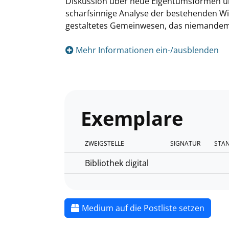
Diskussion über neue Eigentumsformen und
scharfsinnige Analyse der bestehenden Wir
gestaltetes Gemeinwesen, das niemandem m
Mehr Informationen ein-/ausblenden
Exemplare
ZWEIGSTELLE
SIGNATUR
STA
Bibliothek digital
Medium auf die Postliste setzen