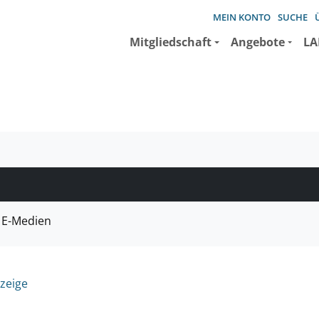
MEIN KONTO
SUCHE
Mitgliedschaft
Angebote
LA
e suchen wollen.
E-Medien
zeige