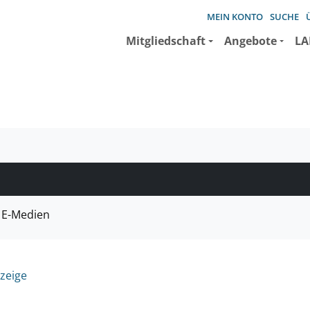
MEIN KONTO
SUCHE
Mitgliedschaft
Angebote
LA
e suchen wollen.
E-Medien
zeige