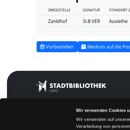
ZWEIGSTELLE
SIGNATUR
STANDORT 
Zanklhof
SI.B VER
Ausleihe
Vorbestellen
Medium auf die Pos
Wir verwenden Cookies u
Mitgliedschaft
Feedback
Wir verwenden auf unserer
Angebote
Kontakt
Verarbeitung von personen