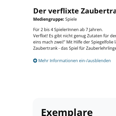
Der verflixte Zaubertr
Mediengruppe:
Spiele
Suche nach diesem Verfasser
Für 2 bis 4 SpielerInnen ab 7 Jahren.
Verflixt! Es gibt nicht genug Zutaten für 
eins mach zwei!" Mit Hilfe der Spiegelfolie 
Zaubertrank - das Spiel für Zauberlehrling
Mehr Informationen ein-/ausblenden
Exemplare