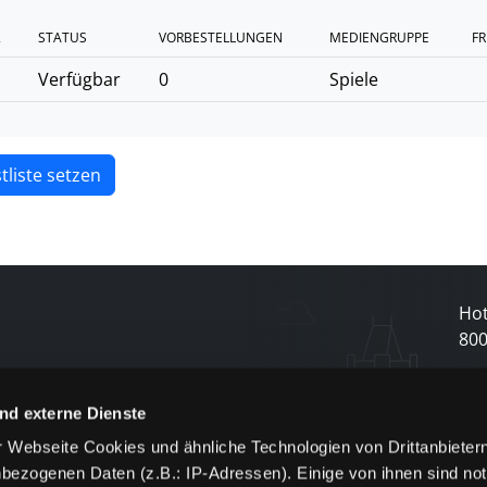
2
STATUS
VORBESTELLUNGEN
MEDIENGRUPPE
FR
Verfügbar
0
Spiele
tliste setzen
Hot
80
N
nd externe Dienste
 Webseite Cookies und ähnliche Technologien von Drittanbieter
und
bezogenen Daten (z.B.: IP-Adressen). Einige von ihnen sind not