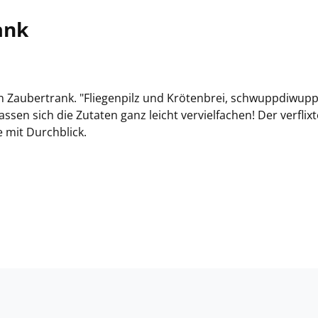
ank
den Zaubertrank. "Fliegenpilz und Krötenbrei, schwuppdiwupp
lassen sich die Zutaten ganz leicht vervielfachen! Der verflixt
e mit Durchblick.