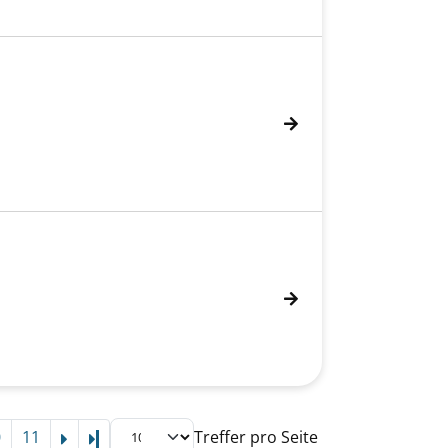
0
11
Treffer pro Seite
Letzte Seite