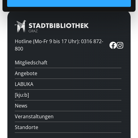
Hotline (Mo-Fr 9 bis 17 Uhr): 0316 872-
800
Mitgliedschaft
Angebote
LABUKA
[kju:b]
News
Veranstaltungen
Standorte