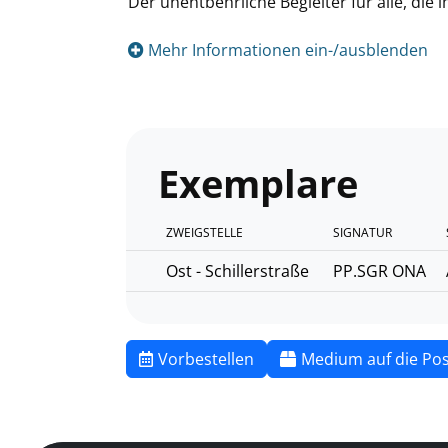
Der unentbehrliche Begleiter für alle, die
Mehr Informationen ein-/ausblenden
Exemplare
ZWEIGSTELLE
SIGNATUR
Ost - Schillerstraße
PP.SGR ONA
Vorbestellen
Medium auf die Pos