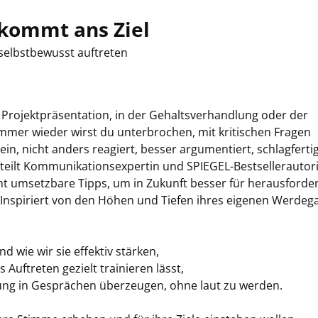
, kommt ans Ziel
 selbstbewusst auftreten
er Projektpräsentation, in der Gehaltsverhandlung oder der
Immer wieder wirst du unterbrochen, mit kritischen Fragen
ein, nicht anders reagiert, besser argumentiert, schlagferti
teilt Kommunikationsexpertin und SPIEGEL-Bestsellerautor
cht umsetzbare Tipps, um in Zukunft besser für herausforde
Inspiriert von den Höhen und Tiefen ihres eigenen Werdeg
d wie wir sie effektiv stärken,
 Auftreten gezielt trainieren lässt,
tung in Gesprächen überzeugen, ohne laut zu werden.