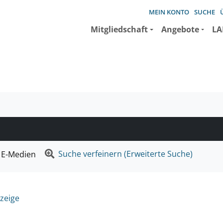
MEIN KONTO
SUCHE
Mitgliedschaft
Angebote
LA
e suchen wollen.
Suche verfeinern (Erweiterte Suche)
E-Medien
zeige