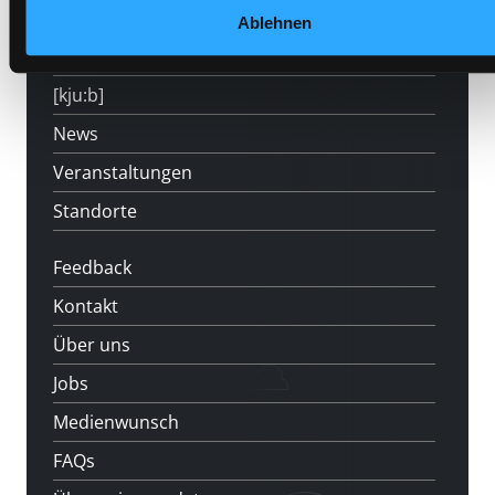
Angebote
Ablehnen
LABUKA
[kju:b]
News
Veranstaltungen
Standorte
Feedback
Kontakt
Über uns
Jobs
Medienwunsch
FAQs