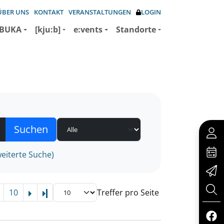
ÜBER UNS
KONTAKT
VERANSTALTUNGEN
LOGIN
BUKA
[kju:b]
e:vents
Standorte
eiterte Suche)
10
Treffer pro Seite
Letzte Seite